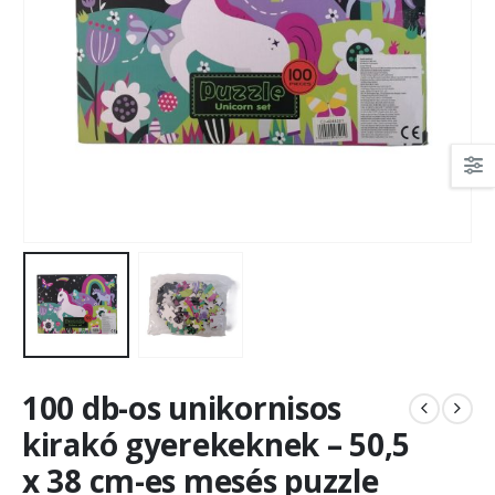
100 db-os unikornisos
kirakó gyerekeknek – 50,5
x 38 cm-es mesés puzzle