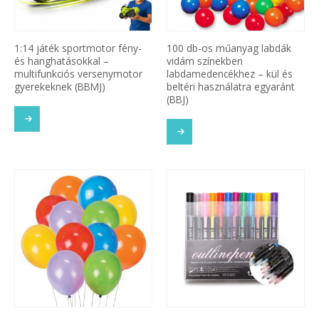
1:14 játék sportmotor fény-
100 db-os műanyag labdák
és hanghatásokkal –
vidám színekben
multifunkciós versenymotor
labdamedencékhez – kül és
gyerekeknek (BBMJ)
beltéri használatra egyaránt
(BBJ)