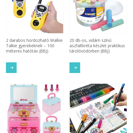
2 darabos hordozható Walkie
20 db-os, vidám színű
Talkie gyerekeknek – 100
aszfaltkréta készlet praktikus
méteres hatótáv (BBJ)
tárolóvödörben (BBJ)