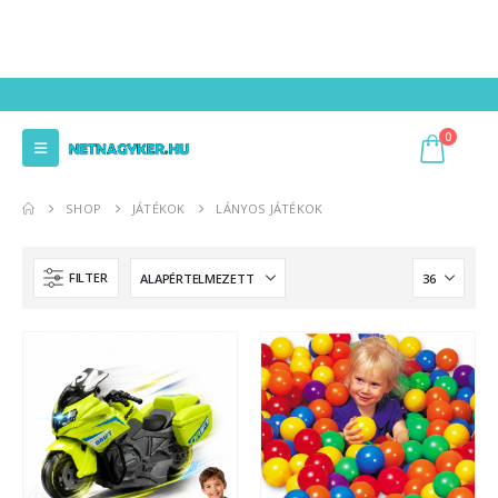
0
SHOP
JÁTÉKOK
LÁNYOS JÁTÉKOK
FILTER