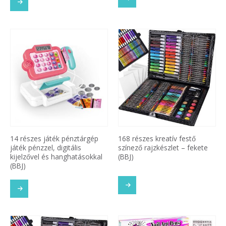
14 részes játék pénztárgép
168 részes kreatív festő
játék pénzzel, digitális
színező rajzkészlet – fekete
kijelzővel és hanghatásokkal
(BBJ)
(BBJ)