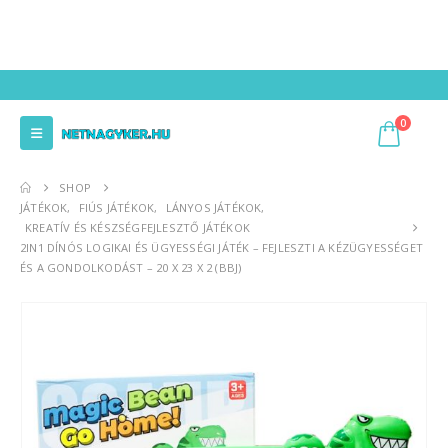
0
SHOP
JÁTÉKOK
,
FIÚS JÁTÉKOK
,
LÁNYOS JÁTÉKOK
,
KREATÍV ÉS KÉSZSÉGFEJLESZTŐ JÁTÉKOK
2IN1 DÍNÓS LOGIKAI ÉS ÜGYESSÉGI JÁTÉK – FEJLESZTI A KÉZÜGYESSÉGET
ÉS A GONDOLKODÁST – 20 X 23 X 2 (BBJ)