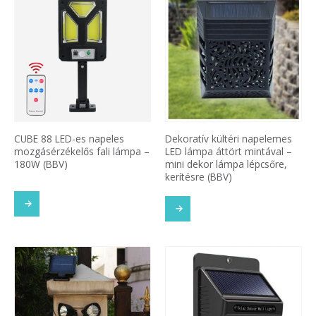
CUBE 88 LED-es napeles
Dekoratív kültéri napelemes
mozgásérzékelős fali lámpa –
LED lámpa áttört mintával –
180W (BBV)
mini dekor lámpa lépcsőre,
kerítésre (BBV)