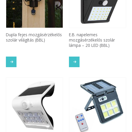
Dupla fejes mozgásérzékelős
E.B. napelemes
szolár világítás (BBL)
mozgásérzékelős szolár
lámpa – 20 LED (BBL)