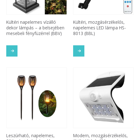
Kültéri napelemes vízálló
Kültéri, mozgásérzékelős,
dekor lámpás – a belsejében
napelemes LED lámpa HS-
mesebeli fényfüzérrel (BBV)
8013 (BBL)
Leszúrható, napelemes,
Modern, mozgásérzékelős,