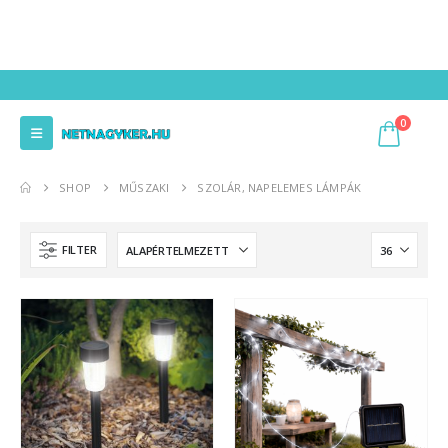
0
SHOP
MŰSZAKI
SZOLÁR, NAPELEMES LÁMPÁK
FILTER