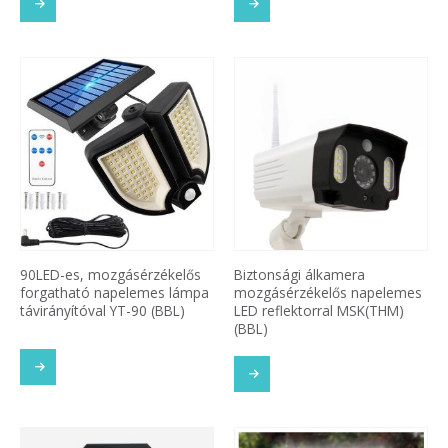
90LED-es, mozgásérzékelős
Biztonsági álkamera
forgatható napelemes lámpa
mozgásérzékelős napelemes
távirányítóval YT-90 (BBL)
LED reflektorral MSK(THM)
(BBL)