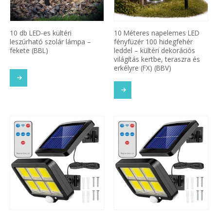
10 db LED-es kültéri
10 Méteres napelemes LED
leszúrható szolár lámpa –
fényfüzér 100 hidegfehér
fekete (BBL)
leddel – kültéri dekorációs
világítás kertbe, teraszra és
erkélyre (FX) (BBV)