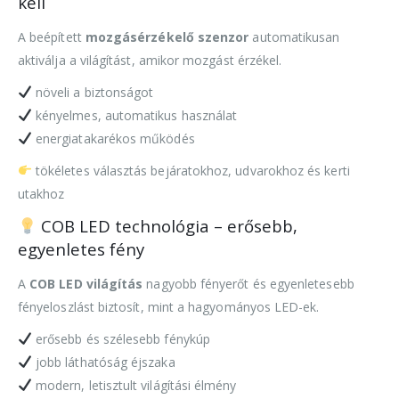
kell
A beépített
mozgásérzékelő szenzor
automatikusan
aktiválja a világítást, amikor mozgást érzékel.
növeli a biztonságot
kényelmes, automatikus használat
energiatakarékos működés
tökéletes választás bejáratokhoz, udvarokhoz és kerti
utakhoz
COB LED technológia – erősebb,
egyenletes fény
A
COB LED világítás
nagyobb fényerőt és egyenletesebb
fényeloszlást biztosít, mint a hagyományos LED-ek.
erősebb és szélesebb fénykúp
jobb láthatóság éjszaka
modern, letisztult világítási élmény