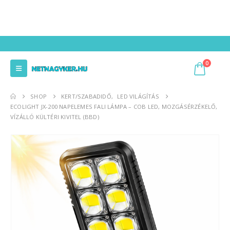
0
SHOP
KERT/SZABADIDŐ
,
LED VILÁGÍTÁS
ECOLIGHT JX-200 NAPELEMES FALI LÁMPA – COB LED, MOZGÁSÉRZÉKELŐ,
VÍZÁLLÓ KÜLTÉRI KIVITEL (BBD)