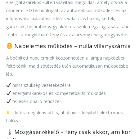
energiatakarékos kültéri világítási megoldás, amely ötvözi a
modern LED technológiát, az automatikus működést és az
időjárásálló kialakítást. Ideális választás házak, kertek,
garázsok, bejáratok vagy akár teraszok megvilágítására, ahol
fontos a megbízható fény és az alacsony energiafogyasztás.
Napelemes működés – nulla villanyszámla
A beépített napelemnek köszönhetően a lámpa napközben
feltöltődik, majd sötétedés után automatikusan működésbe
lép.
nincs szükség vezetékezésre
energiatakarékos és környezetbarát működés
teljesen önálló rendszer
ideális megoldás ott is, ahol nincs kiépített elektromos
hálózat
Mozgásérzékelő – fény csak akkor, amikor