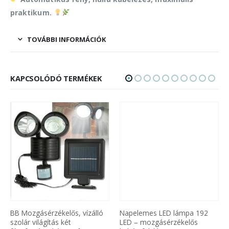
praktikum.
TOVÁBBI INFORMÁCIÓK
KAPCSOLÓDÓ TERMÉKEK
BB Mozgásérzékelős, vízálló
Napelemes LED lámpa 192
szolár világítás két
LED – mozgásérzékelős