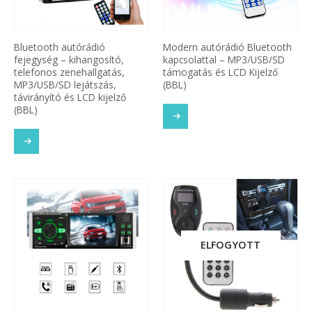
Bluetooth autórádió
Modern autórádió Bluetooth
fejegység – kihangosító,
kapcsolattal – MP3/USB/SD
telefonos zenehallgatás,
támogatás és LCD Kijelző
MP3/USB/SD lejátszás,
(BBL)
távirányító és LCD kijelző
(BBL)
ELFOGYOTT