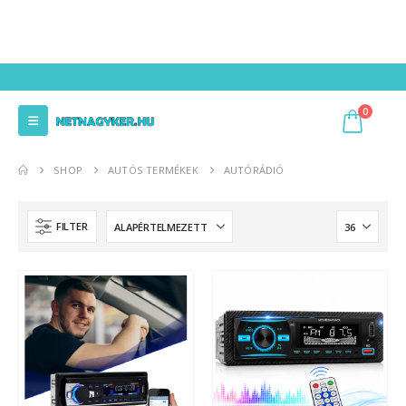
0
SHOP
AUTÓS TERMÉKEK
AUTÓRÁDIÓ
FILTER