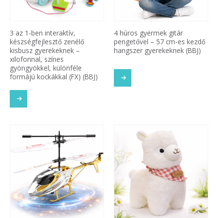
3 az 1-ben interaktív,
4 húros gyermek gitár
készségfejlesztő zenélő
pengetővel – 57 cm-es kezdő
kisbusz gyerekeknek –
hangszer gyerekeknek (BBJ)
xilofonnal, színes
gyöngyökkel, különféle
formájú kockákkal (FX) (BBJ)