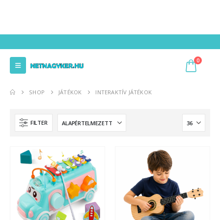
0
SHOP
JÁTÉKOK
INTERAKTÍV JÁTÉKOK
FILTER