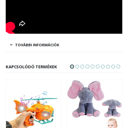
TOVÁBBI INFORMÁCIÓK
KAPCSOLÓDÓ TERMÉKEK