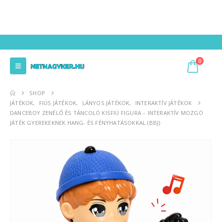
0
SHOP
JÁTÉKOK
,
FIÚS JÁTÉKOK
,
LÁNYOS JÁTÉKOK
,
INTERAKTÍV JÁTÉKOK
DANCEBOY ZENÉLŐ ÉS TÁNCOLÓ KISFIÚ FIGURA – INTERAKTÍV MOZGÓ
JÁTÉK GYEREKEKNEK HANG- ÉS FÉNYHATÁSOKKAL (BBJ)