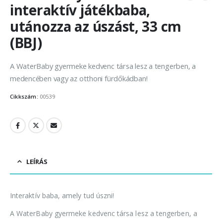
interaktív játékbaba,
utánozza az úszást, 33 cm
(BBJ)
A WaterBaby gyermeke kedvenc társa lesz a tengerben, a
medencében vagy az otthoni fürdőkádban!
Cikkszám:
00539
LEÍRÁS
Interaktív baba, amely tud úszni!
A WaterBaby gyermeke kedvenc társa lesz a tengerben, a