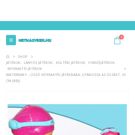
0
SHOP
JÁTÉKOK
,
LÁNYOS JÁTÉKOK
,
KÜLTÉRI JÁTÉKOK
,
FÜRDŐJÁTÉKOK
,
INTERAKTÍV JÁTÉKOK
WATERBABY – ÚSZÓ INTERAKTÍV JÁTÉKBABA, UTÁNOZZA AZ ÚSZÁST, 33
CM (BBJ)