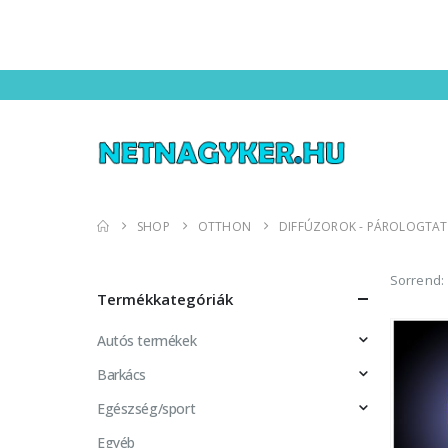
SHOP
OTTHON
DIFFÚZOROK - PÁROLOGTA
Sorrend:
Termékkategóriák
Autós termékek
Barkács
Egészség/sport
Egyéb