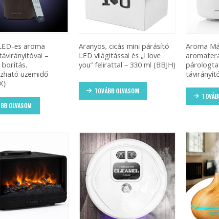
LED-es aroma
Aranyos, cicás mini párásító
Aroma Má
távirányítóval –
LED világítással és „I love
aromater
 borítás,
you” felirattal – 330 ml (BBJH)
párologta
ozható üzemidő
távirányí
X)
TOVÁBB OLVASOM
TOVÁB
BB OLVASOM