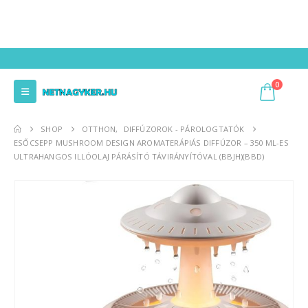
0
SHOP
OTTHON
,
DIFFÚZOROK - PÁROLOGTATÓK
ESŐCSEPP MUSHROOM DESIGN AROMATERÁPIÁS DIFFÚZOR – 350 ML-ES
ULTRAHANGOS ILLÓOLAJ PÁRÁSÍTÓ TÁVIRÁNYÍTÓVAL (BBJH)(BBD)