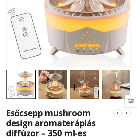
Esőcsepp mushroom
design aromaterápiás
diffúzor – 350 ml-es