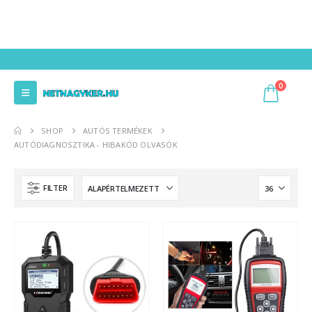
0
SHOP
AUTÓS TERMÉKEK
AUTÓDIAGNOSZTIKA - HIBAKÓD OLVASÓK
FILTER