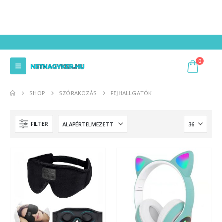
0
SHOP
SZÓRAKOZÁS
FEJHALLGATÓK
FILTER