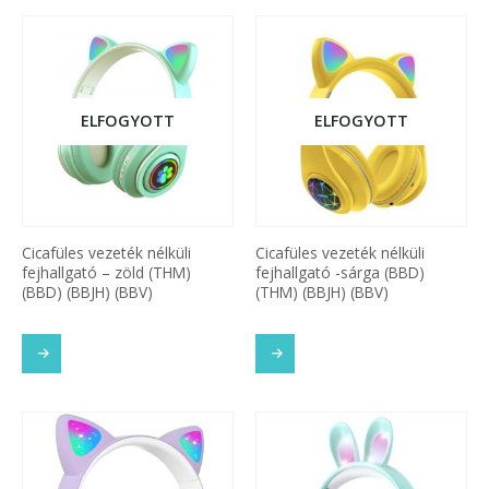
ELFOGYOTT
ELFOGYOTT
Cicafüles vezeték nélküli
Cicafüles vezeték nélküli
fejhallgató – zöld (THM)
fejhallgató -sárga (BBD)
(BBD) (BBJH) (BBV)
(THM) (BBJH) (BBV)