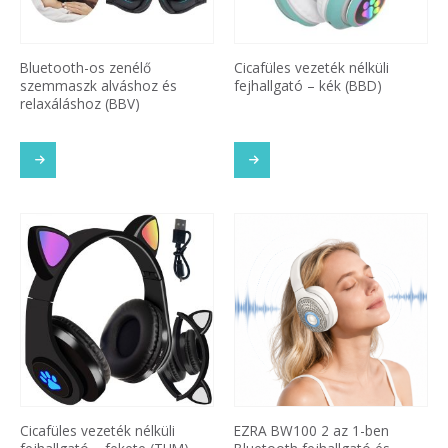
Bluetooth-os zenélő
Cicafüles vezeték nélküli
szemmaszk alváshoz és
fejhallgató – kék (BBD)
relaxáláshoz (BBV)
Cicafüles vezeték nélküli
EZRA BW100 2 az 1-ben