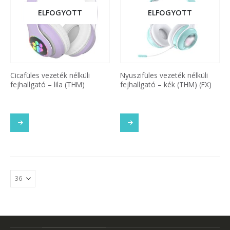
ELFOGYOTT
ELFOGYOTT
Cicafüles vezeték nélküli
Nyuszifüles vezeték nélküli
fejhallgató – lila (THM)
fejhallgató – kék (THM) (FX)