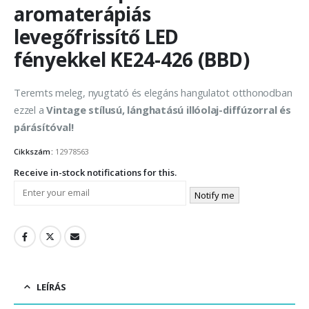
aromaterápiás
levegőfrissítő LED
fényekkel KE24-426 (BBD)
Teremts meleg, nyugtató és elegáns hangulatot otthonodban
ezzel a
Vintage stílusú, lánghatású illóolaj-diffúzorral és
párásítóval!
Cikkszám:
12978563
Receive in-stock notifications for this.
Notify me
LEÍRÁS