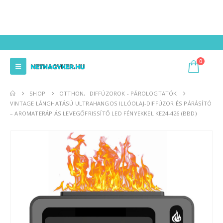
0
SHOP
OTTHON
,
DIFFÚZOROK - PÁROLOGTATÓK
VINTAGE LÁNGHATÁSÚ ULTRAHANGOS ILLÓOLAJ-DIFFÚZOR ÉS PÁRÁSÍTÓ
– AROMATERÁPIÁS LEVEGŐFRISSÍTŐ LED FÉNYEKKEL KE24-426 (BBD)