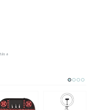
ztás a