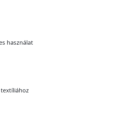
es használat
textíliához