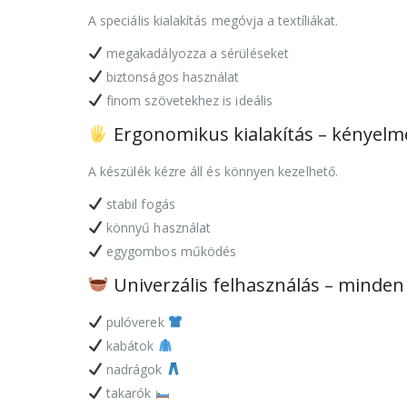
A speciális kialakítás megóvja a textíliákat.
megakadályozza a sérüléseket
biztonságos használat
finom szövetekhez is ideális
Ergonomikus kialakítás – kényelm
A készülék kézre áll és könnyen kezelhető.
stabil fogás
könnyű használat
egygombos működés
Univerzális felhasználás – minden 
pulóverek
kabátok
nadrágok
takarók