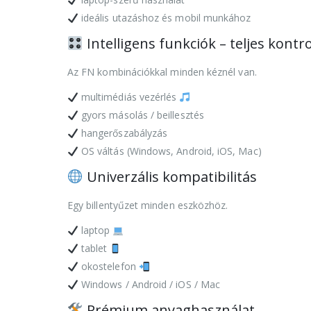
ideális utazáshoz és mobil munkához
Intelligens funkciók – teljes kontro
Az FN kombinációkkal minden kéznél van.
multimédiás vezérlés
gyors másolás / beillesztés
hangerőszabályzás
OS váltás (Windows, Android, iOS, Mac)
Univerzális kompatibilitás
Egy billentyűzet minden eszközhöz.
laptop
tablet
okostelefon
Windows / Android / iOS / Mac
Prémium anyaghasználat