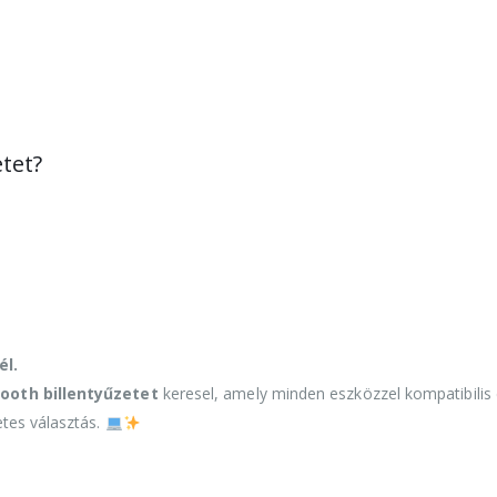
etet?
él.
ooth billentyűzetet
keresel, amely minden eszközzel kompatibilis
tes választás.