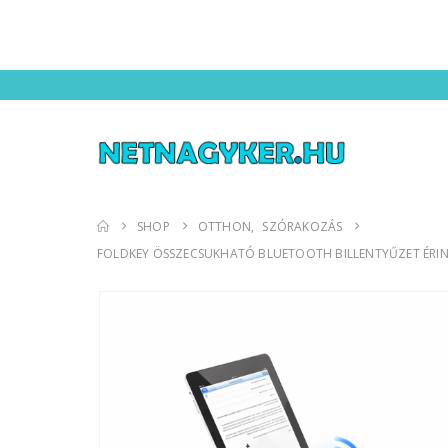
SHOP
OTTHON
,
SZÓRAKOZÁS
FOLDKEY ÖSSZECSUKHATÓ BLUETOOTH BILLENTYŰZET ÉRINT