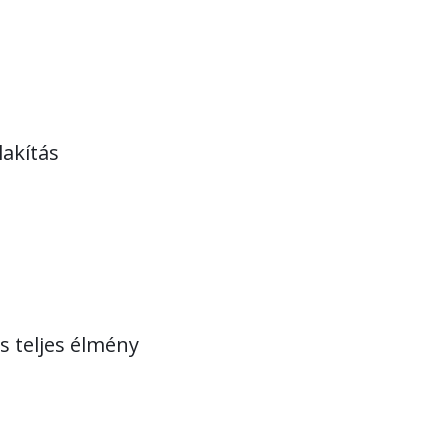
akítás
s teljes élmény