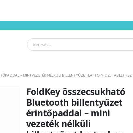
ŐPADDAL – MINI VEZETÉK NÉLKÜLI BILLENTYŰZET LAPTOPHOZ, TABLETHEZ 
FoldKey összecsukható
Bluetooth billentyűzet
érintőpaddal – mini
vezeték nélküli