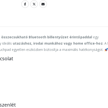
 összecsukható Bluetooth billentyűzet érintőpaddal
egy
 ideális
utazáshoz, irodai munkához vagy home office-hoz
. A
ouchpad egyetlen eszközben biztosítja a maximális hatékonyságot.
csolat
szenlét