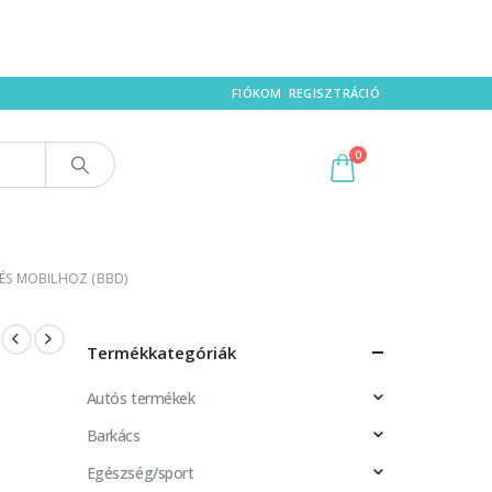
FIÓKOM
REGISZTRÁCIÓ
0
ÉS MOBILHOZ (BBD)
Termékkategóriák
Autós termékek
Barkács
Egészség/sport