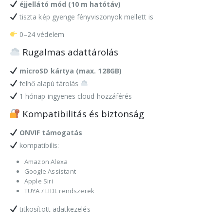
éjjellátó mód (10 m hatótáv)
tiszta kép gyenge fényviszonyok mellett is
0–24 védelem
Rugalmas adattárolás
microSD kártya (max. 128GB)
felhő alapú tárolás
1 hónap ingyenes cloud hozzáférés
Kompatibilitás és biztonság
ONVIF támogatás
kompatibilis:
Amazon Alexa
Google Assistant
Apple Siri
TUYA / LIDL rendszerek
titkosított adatkezelés