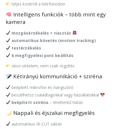
teljes kontroll a telefonodon
Intelligens funkciók – több mint egy
kamera
mozgásérzékelés + riasztás
automatikus követés (motion tracking)
testérzékelés
6 megfigyelési pont beállítás
okos védelem, nem csak rögzítés
Kétirányú kommunikáció + sziréna
beépített mikrofon és hangszóró
beszélhetsz családtagokkal vagy háziállatokkal
beépített sziréna
– elrettentő hatás
Nappali és éjszakai megfigyelés
automatikus IR-CUT váltás