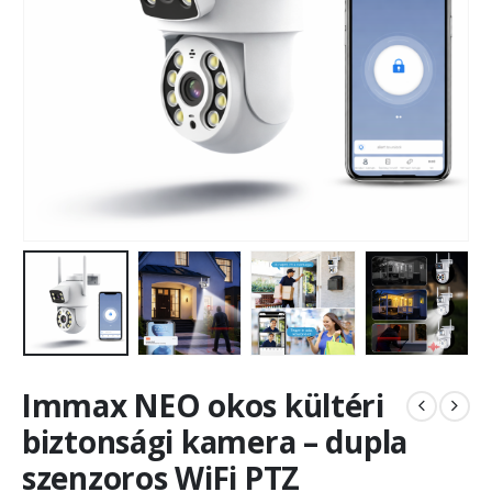
Immax NEO okos kültéri
biztonsági kamera – dupla
szenzoros WiFi PTZ