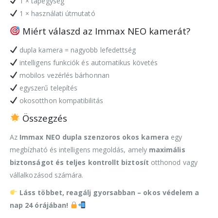
1 × tápegység
1 × használati útmutató
Miért válaszd az Immax NEO kamerát?
dupla kamera = nagyobb lefedettség
intelligens funkciók és automatikus követés
mobilos vezérlés bárhonnan
egyszerű telepítés
okosotthon kompatibilitás
Összegzés
Az
Immax NEO dupla szenzoros okos kamera
egy
megbízható és intelligens megoldás, amely
maximális
biztonságot és teljes kontrollt biztosít
otthonod vagy
vállalkozásod számára.
Láss többet, reagálj gyorsabban – okos védelem a
nap 24 órájában!