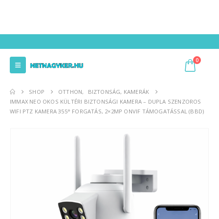
0
SHOP
OTTHON
,
BIZTONSÁG, KAMERÁK
IMMAX NEO OKOS KÜLTÉRI BIZTONSÁGI KAMERA – DUPLA SZENZOROS
WIFI PTZ KAMERA 355° FORGATÁS, 2×2MP ONVIF TÁMOGATÁSSAL (BBD)