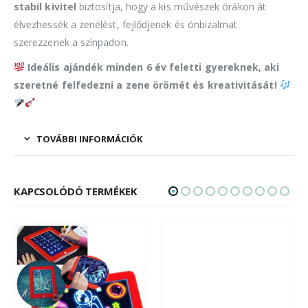
stabil kivitel
biztosítja, hogy a kis művészek órákon át
élvezhessék a zenélést, fejlődjenek és önbizalmat
szerezzenek a színpadon.
Ideális ajándék minden 6 év feletti gyereknek, aki
szeretné felfedezni a zene örömét és kreativitását!
TOVÁBBI INFORMÁCIÓK
KAPCSOLÓDÓ TERMÉKEK