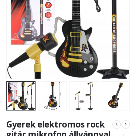
Gyerek elektromos rock
gitár mikrofon állvánnyal