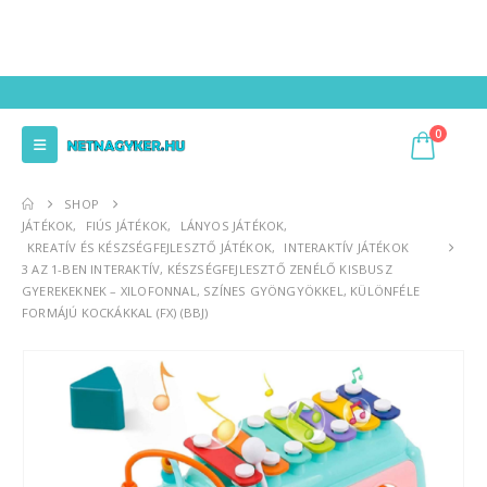
0
SHOP
JÁTÉKOK
,
FIÚS JÁTÉKOK
,
LÁNYOS JÁTÉKOK
,
KREATÍV ÉS KÉSZSÉGFEJLESZTŐ JÁTÉKOK
,
INTERAKTÍV JÁTÉKOK
3 AZ 1-BEN INTERAKTÍV, KÉSZSÉGFEJLESZTŐ ZENÉLŐ KISBUSZ
GYEREKEKNEK – XILOFONNAL, SZÍNES GYÖNGYÖKKEL, KÜLÖNFÉLE
FORMÁJÚ KOCKÁKKAL (FX) (BBJ)