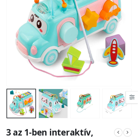
3 az 1-ben interaktív,