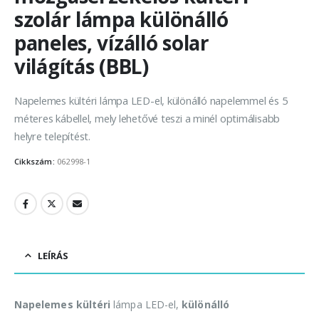
szolár lámpa különálló
paneles, vízálló solar
világítás (BBL)
Napelemes kültéri lámpa LED-el, különálló napelemmel és 5
méteres kábellel, mely lehetővé teszi a minél optimálisabb
helyre telepítést.
Cikkszám:
062998-1
LEÍRÁS
Napelemes kültéri
lámpa LED-el,
különálló