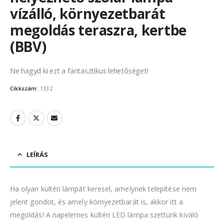
vízálló, környezetbarát
megoldás teraszra, kertbe
(BBV)
Ne hagyd ki ezt a fantasztikus lehetőséget!
Cikkszám:
1332
LEÍRÁS
Ha olyan kültéri lámpát keresel, amelynek telepítése nem
jelent gondot, és amely környezetbarát is, akkor itt a
megoldás! A napelemes kültéri LED lámpa szettünk kiváló