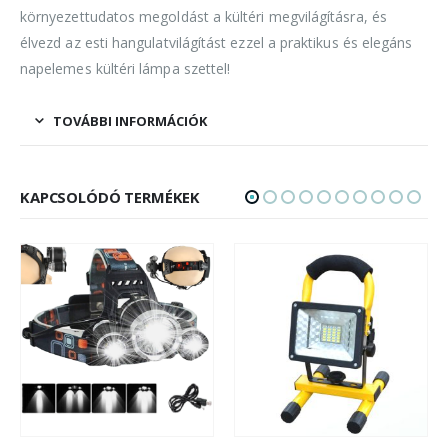
környezettudatos megoldást a kültéri megvilágításra, és
élvezd az esti hangulatvilágítást ezzel a praktikus és elegáns
napelemes kültéri lámpa szettel!
TOVÁBBI INFORMÁCIÓK
KAPCSOLÓDÓ TERMÉKEK