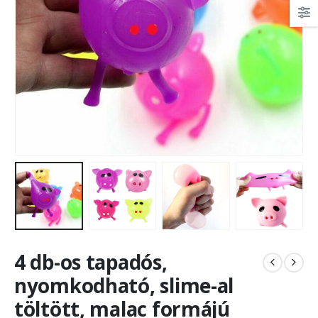
4 db-os tapadós,
nyomkodható, slime-al
töltött, malac formájú