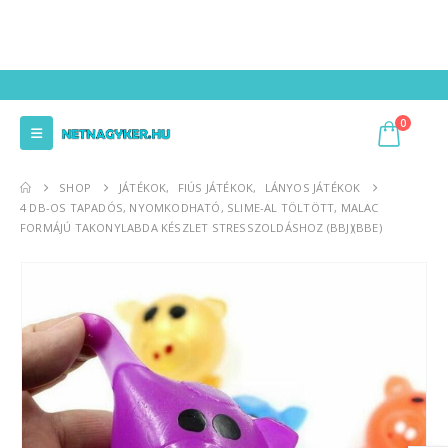
0
SHOP
JÁTÉKOK
,
FIÚS JÁTÉKOK
,
LÁNYOS JÁTÉKOK
4 DB-OS TAPADÓS, NYOMKODHATÓ, SLIME-AL TÖLTÖTT, MALAC
FORMÁJÚ TAKONYLABDA KÉSZLET STRESSZOLDÁSHOZ (BBJ)(BBE)