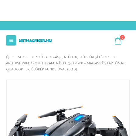
0
SHOP
SZÓRAKOZÁS
,
JÁTÉKOK
,
KÜLTÉRI JÁTÉKOK
ANDOWL WIFI DRÓN HD KAMERÁVAL Q-DM700 – MAGASSÁGTARTÓS RC
QUADCOPTER, ÉLŐKÉP FUNKCIÓVAL (BBD)