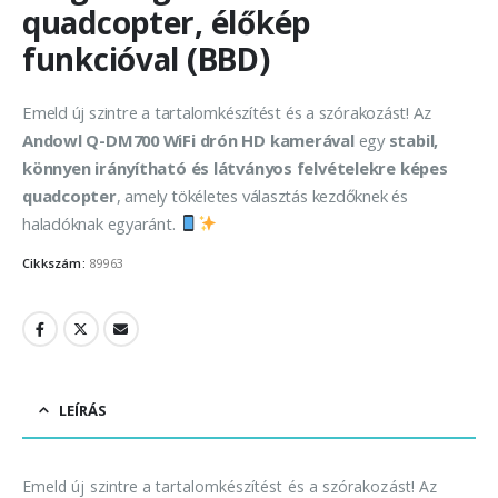
quadcopter, élőkép
funkcióval (BBD)
Emeld új szintre a tartalomkészítést és a szórakozást! Az
Andowl Q-DM700 WiFi drón HD kamerával
egy
stabil,
könnyen irányítható és látványos felvételekre képes
quadcopter
, amely tökéletes választás kezdőknek és
haladóknak egyaránt.
Cikkszám:
89963
LEÍRÁS
Emeld új szintre a tartalomkészítést és a szórakozást! Az