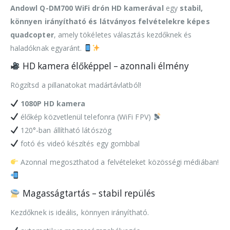
Andowl Q-DM700 WiFi drón HD kamerával
egy
stabil,
könnyen irányítható és látványos felvételekre képes
quadcopter
, amely tökéletes választás kezdőknek és
haladóknak egyaránt.
HD kamera élőképpel – azonnali élmény
Rögzítsd a pillanatokat madártávlatból!
1080P HD kamera
élőkép közvetlenül telefonra (WiFi FPV)
120°-ban állítható látószög
fotó és videó készítés egy gombbal
Azonnal megoszthatod a felvételeket közösségi médiában!
Magasságtartás – stabil repülés
Kezdőknek is ideális, könnyen irányítható.