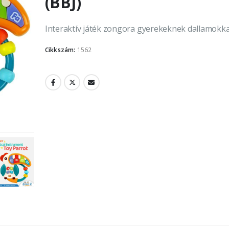
(BBJ)
Interaktív játék zongora gyerekeknek dallamokka
Cikkszám:
1562