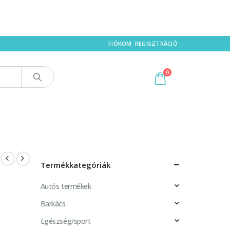
FIÓKOM
REGISZTRÁCIÓ
0
Termékkategóriák
Autós termékek
Barkács
Egészség/sport