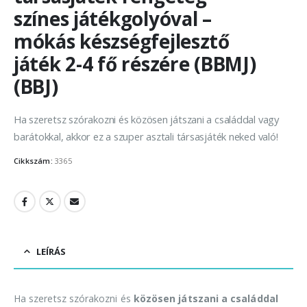
színes játékgolyóval –
mókás készségfejlesztő
játék 2-4 fő részére (BBMJ)
(BBJ)
Ha szeretsz szórakozni és közösen játszani a családdal vagy
barátokkal, akkor ez a szuper asztali társasjáték neked való!
Cikkszám:
3365
LEÍRÁS
Ha szeretsz szórakozni és
közösen játszani a családdal