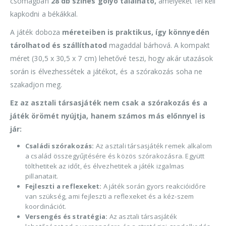
csomagban
28 db színes golyó található,
amelyeket fel kell
kapkodni a békákkal.
A játék doboza
méreteiben is praktikus, így könnyedén
tárolhatod és szállíthatod
magaddal bárhová. A kompakt
méret (30,5 x 30,5 x 7 cm) lehetővé teszi, hogy akár utazások
során is élvezhessétek a játékot, és a szórakozás soha ne
szakadjon meg.
Ez az asztali társasjáték nem csak a szórakozás és a
játék örömét nyújtja, hanem számos más előnnyel is
jár:
Családi szórakozás:
Az asztali társasjáték remek alkalom
a család összegyűjtésére és közös szórakozásra. Együtt
tölthetitek az időt, és élvezhetitek a játék izgalmas
pillanatait.
Fejleszti a reflexeket:
A játék során gyors reakcióidőre
van szükség, ami fejleszti a reflexeket és a kéz-szem
koordinációt.
Versengés és stratégia:
Az asztali társasjáték