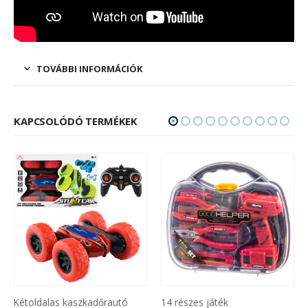
TOVÁBBI INFORMÁCIÓK
KAPCSOLÓDÓ TERMÉKEK
14 részes játék
BIG BUY asztali flipper foci