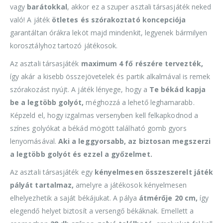
vagy
barátokkal
, akkor ez a szuper asztali társasjáték neked
való! A játék
ötletes és szórakoztató koncepciója
garantáltan órákra leköt majd mindenkit, legyenek bármilyen
korosztályhoz tartozó játékosok.
Az asztali társasjáték
maximum 4 fő részére tervezték,
így akár a kisebb összejövetelek és partik alkalmával is remek
szórakozást nyújt. A játék lényege, hogy a
Te békád kapja
be a legtöbb golyót,
méghozzá a lehető leghamarabb.
Képzeld el, hogy izgalmas versenyben kell felkapkodnod a
színes golyókat a békád mögött található gomb gyors
lenyomásával.
Aki a leggyorsabb, az biztosan megszerzi
a legtöbb golyót és ezzel a győzelmet.
Az asztali társasjáték egy
kényelmesen összeszerelt játék
pályát tartalmaz,
amelyre a játékosok kényelmesen
elhelyezhetik a saját békájukat. A pálya
átmérője 20 cm,
így
elegendő helyet biztosít a versengő békáknak. Emellett a