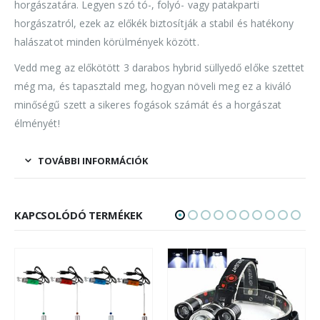
horgászatára. Legyen szó tó-, folyó- vagy patakparti
horgászatról, ezek az előkék biztosítják a stabil és hatékony
halászatot minden körülmények között.
Vedd meg az előkötött 3 darabos hybrid süllyedő előke szettet
még ma, és tapasztald meg, hogyan növeli meg ez a kiváló
minőségű szett a sikeres fogások számát és a horgászat
élményét!
TOVÁBBI INFORMÁCIÓK
KAPCSOLÓDÓ TERMÉKEK