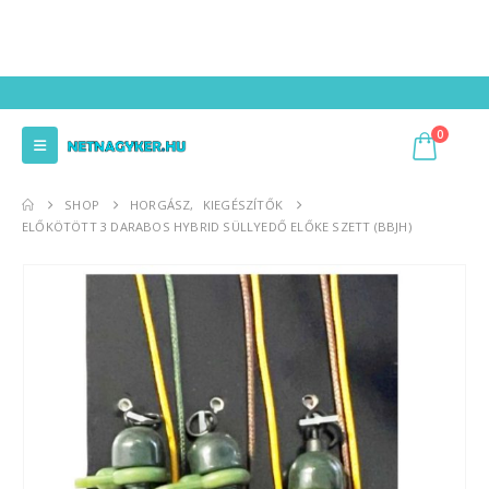
0
SHOP
HORGÁSZ
,
KIEGÉSZÍTŐK
ELŐKÖTÖTT 3 DARABOS HYBRID SÜLLYEDŐ ELŐKE SZETT (BBJH)