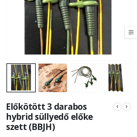
Előkötött 3 darabos
hybrid süllyedő előke
szett (BBJH)