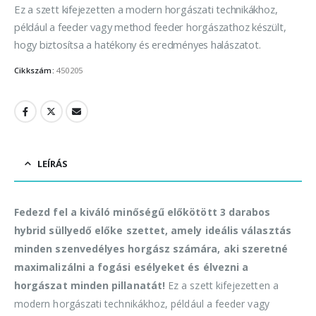
Ez a szett kifejezetten a modern horgászati technikákhoz,
például a feeder vagy method feeder horgászathoz készült,
hogy biztosítsa a hatékony és eredményes halászatot.
Cikkszám:
450205
LEÍRÁS
Fedezd fel a kiváló minőségű előkötött 3 darabos
hybrid süllyedő előke szettet, amely ideális választás
minden szenvedélyes horgász számára, aki szeretné
maximalizálni a fogási esélyeket és élvezni a
horgászat minden pillanatát!
Ez a szett kifejezetten a
modern horgászati technikákhoz, például a feeder vagy