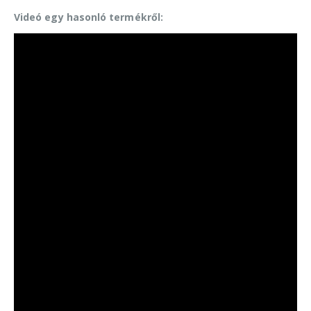
Videó egy hasonló termékről: