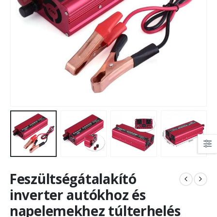
Feszültségátalakító
inverter autókhoz és
napelemekhez túlterhelés