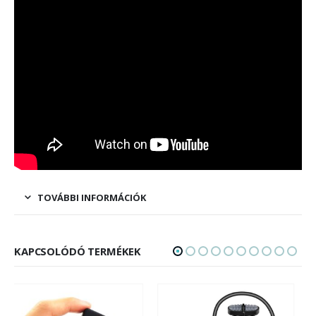
TOVÁBBI INFORMÁCIÓK
KAPCSOLÓDÓ TERMÉKEK