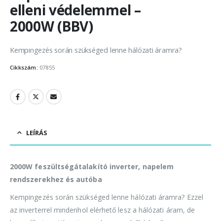
elleni védelemmel –
2000W (BBV)
Kempingezés során szükséged lenne hálózati áramra?
Cikkszám:
07855
LEÍRÁS
2000W feszültségátalakító inverter, napelem
rendszerekhez és autóba
Kempingezés során szükséged lenne hálózati áramra? Ezzel
az inverterrel mindenhol elérhető lesz a hálózati áram, de