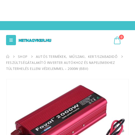
0
SHOP
AUTÓS TERMÉKEK
,
MŰSZAKI
,
KERT/SZABADIDŐ
FESZÜLTSÉGÁTALAKÍTÓ INVERTER AUTÓKHOZ ÉS NAPELEMEKHEZ
TÚLTERHELÉS ELLENI VÉDELEMMEL – 2000W (BBV)