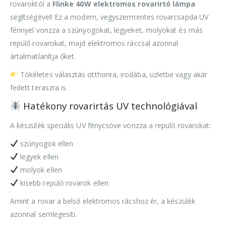
rovaroktól a
Flinke 40W elektromos rovarirtó lámpa
segítségével! Ez a modern, vegyszermentes rovarcsapda UV
fénnyel vonzza a szúnyogokat, legyeket, molyokat és más
repülő rovarokat, majd elektromos ráccsal azonnal
ártalmatlanítja őket.
Tökéletes választás otthonra, irodába, üzletbe vagy akár
fedett teraszra is.
Hatékony rovarirtás UV technológiával
A készülék speciális UV fénycsöve vonzza a repülő rovarokat:
szúnyogok ellen
legyek ellen
molyok ellen
kisebb repülő rovarok ellen
Amint a rovar a belső elektromos rácshoz ér, a készülék
azonnal semlegesíti.