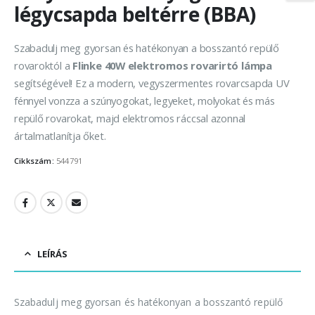
légycsapda beltérre (BBA)
Szabadulj meg gyorsan és hatékonyan a bosszantó repülő
rovaroktól a
Flinke 40W elektromos rovarirtó lámpa
segítségével! Ez a modern, vegyszermentes rovarcsapda UV
fénnyel vonzza a szúnyogokat, legyeket, molyokat és más
repülő rovarokat, majd elektromos ráccsal azonnal
ártalmatlanítja őket.
Cikkszám:
544791
LEÍRÁS
Szabadulj meg gyorsan és hatékonyan a bosszantó repülő