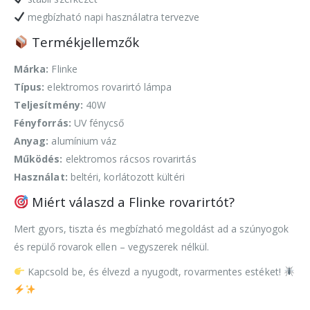
megbízható napi használatra tervezve
Termékjellemzők
Márka:
Flinke
Típus:
elektromos rovarirtó lámpa
Teljesítmény:
40W
Fényforrás:
UV fénycső
Anyag:
alumínium váz
Működés:
elektromos rácsos rovarirtás
Használat:
beltéri, korlátozott kültéri
Miért válaszd a Flinke rovarirtót?
Mert gyors, tiszta és megbízható megoldást ad a szúnyogok
és repülő rovarok ellen – vegyszerek nélkül.
Kapcsold be, és élvezd a nyugodt, rovarmentes estéket!