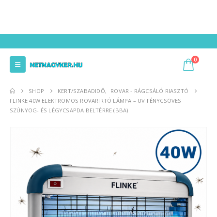
0
SHOP
KERT/SZABADIDŐ
,
ROVAR - RÁGCSÁLÓ RIASZTÓ
FLINKE 40W ELEKTROMOS ROVARIRTÓ LÁMPA – UV FÉNYCSÖVES
SZÚNYOG- ÉS LÉGYCSAPDA BELTÉRRE (BBA)