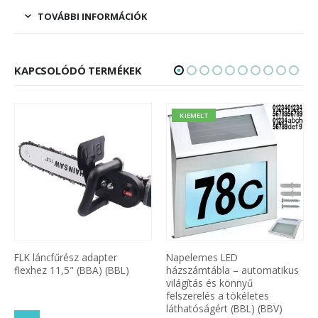
TOVÁBBI INFORMÁCIÓK
KAPCSOLÓDÓ TERMÉKEK
KIEMELT
FLK láncfűrész adapter
Napelemes LED
flexhez 11,5" (BBA) (BBL)
házszámtábla – automatikus
világítás és könnyű
felszerelés a tökéletes
láthatóságért (BBL) (BBV)