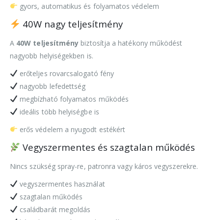
gyors, automatikus és folyamatos védelem
40W nagy teljesítmény
A
40W teljesítmény
biztosítja a hatékony működést
nagyobb helyiségekben is.
erőteljes rovarcsalogató fény
nagyobb lefedettség
megbízható folyamatos működés
ideális több helyiségbe is
erős védelem a nyugodt estékért
Vegyszermentes és szagtalan működés
Nincs szükség spray-re, patronra vagy káros vegyszerekre.
vegyszermentes használat
szagtalan működés
családbarát megoldás