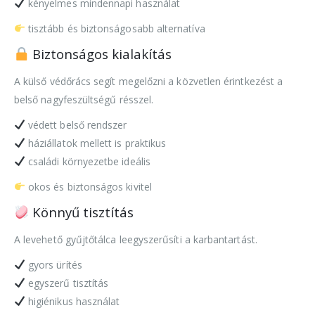
kényelmes mindennapi használat
tisztább és biztonságosabb alternatíva
Biztonságos kialakítás
A külső védőrács segít megelőzni a közvetlen érintkezést a
belső nagyfeszültségű résszel.
védett belső rendszer
háziállatok mellett is praktikus
családi környezetbe ideális
okos és biztonságos kivitel
Könnyű tisztítás
A levehető gyűjtőtálca leegyszerűsíti a karbantartást.
gyors ürítés
egyszerű tisztítás
higiénikus használat