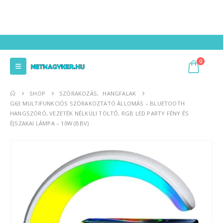
0
SHOP
SZÓRAKOZÁS
,
HANGFALAK
G63 MULTIFUNKCIÓS SZÓRAKOZTATÓ ÁLLOMÁS – BLUETOOTH
HANGSZÓRÓ, VEZETÉK NÉLKÜLI TÖLTŐ, RGB LED PARTY FÉNY ÉS
ÉJSZAKAI LÁMPA – 10W (BBV)