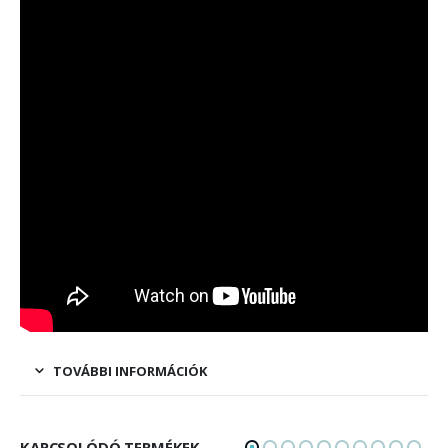
TOVÁBBI INFORMÁCIÓK
KAPCSOLÓDÓ TERMÉKEK