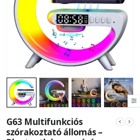
G63 Multifunkciós
szórakoztató állomás –