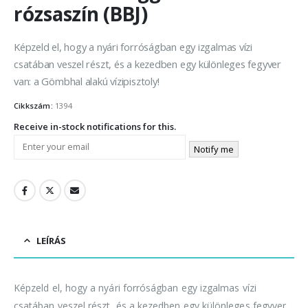
rózsaszín (BBJ)
Képzeld el, hogy a nyári forróságban egy izgalmas vízi
csatában veszel részt, és a kezedben egy különleges fegyver
van: a Gömbhal alakú vízipisztoly!
Cikkszám:
1394
Receive in-stock notifications for this.
Notify me
LEÍRÁS
Képzeld el, hogy a nyári forróságban egy izgalmas vízi
csatában veszel részt, és a kezedben egy különleges fegyver