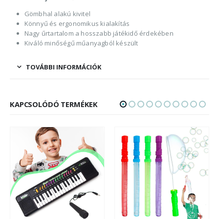
Gömbhal alakú kivitel
Könnyű és ergonomikus kialakítás
Nagy űrtartalom a hosszabb játékidő érdekében
Kiváló minőségű műanyagból készült
TOVÁBBI INFORMÁCIÓK
KAPCSOLÓDÓ TERMÉKEK