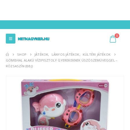
0
SHOP
JÁTÉKOK
,
LÁNYOS JÁTÉKOK
,
KÜLTÉRI JÁTÉKOK
GÖMBHAL ALAKÚ VÍZIPISZTOLY GYEREKEKNEK ÚSZÓSZEMÜVEGGEL –
RÓZSASZÍN (BBJ)