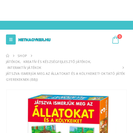
0
SHOP
JÁTÉKOK
,
KREATÍV ÉS KÉSZSÉGFEJLESZTŐ JÁTÉKOK
,
INTERAKTÍV JÁTÉKOK
JÁTSZVA ISMERJÜK MEG AZ ÁLLATOKAT ÉS A KÖLYKEIKET! OKTATÓ JÁTÉK
GYEREKEKNEK (BBJ)