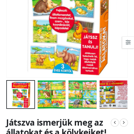
Játszva ismerjük meg az
állatokat és a kölykeiket!