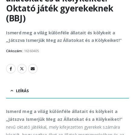
Oktató játék gyerekeknek
(BBJ)
Ismerd meg a világ különféle állatait és kölykeit a
„Játszva Ismerjük Meg az Állatokat és a Kölykeiket!”
Cikkszám:
16360405
LEÍRÁS
Ismerd meg a világ különféle állatait és kölykeit a
„Játszva Ismerjük Meg az Állatokat és a Kölykeiket!”
nevű oktató játékkal, mely kifejezetten gyerekek számára
készült, hogy segítse őket az állatok megismerésében és az