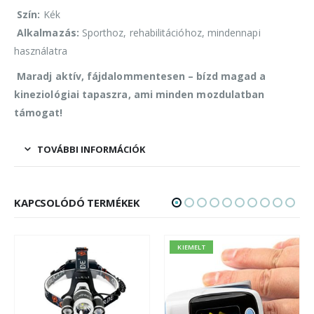
Szín:
Kék
Alkalmazás:
Sporthoz, rehabilitációhoz, mindennapi
használatra
Maradj aktív, fájdalommentesen – bízd magad a
kineziológiai tapaszra, ami minden mozdulatban
támogat!
TOVÁBBI INFORMÁCIÓK
KAPCSOLÓDÓ TERMÉKEK
KIEMELT