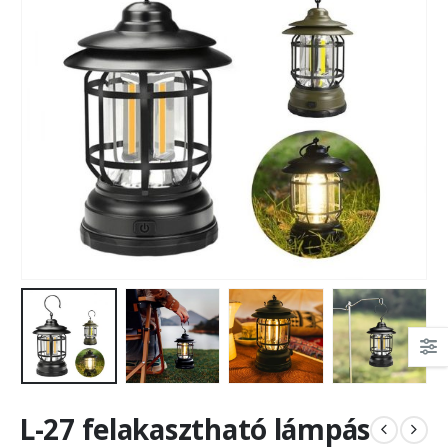
L-27 felakasztható lámpás