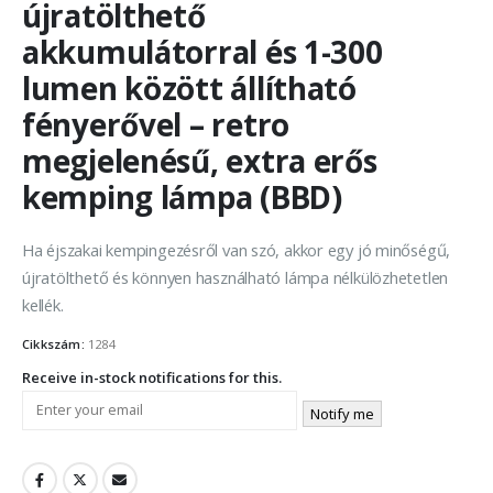
újratölthető
akkumulátorral és 1-300
lumen között állítható
fényerővel – retro
megjelenésű, extra erős
kemping lámpa (BBD)
Ha éjszakai kempingezésről van szó, akkor egy jó minőségű,
újratölthető és könnyen használható lámpa nélkülözhetetlen
kellék.
Cikkszám:
1284
Receive in-stock notifications for this.
Notify me