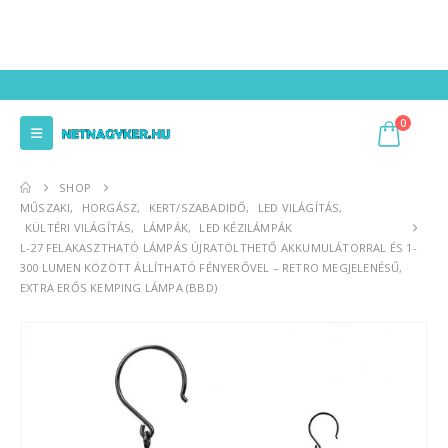
0
SHOP
MŰSZAKI
,
HORGÁSZ
,
KERT/SZABADIDŐ
,
LED VILÁGÍTÁS
,
KÜLTÉRI VILÁGÍTÁS
,
LÁMPÁK
,
LED KÉZILÁMPÁK
L-27 FELAKASZTHATÓ LÁMPÁS ÚJRATÖLTHETŐ AKKUMULÁTORRAL ÉS 1-
300 LUMEN KÖZÖTT ÁLLÍTHATÓ FÉNYERŐVEL – RETRO MEGJELENÉSŰ,
EXTRA ERŐS KEMPING LÁMPA (BBD)