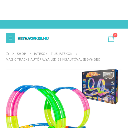
0
SHOP
JÁTÉKOK
,
FIÚS JÁTÉKOK
MAGIC TRACKS AUTÓPÁLYA LED-ES KISAUTÓVAL (BBV) (BBJ)