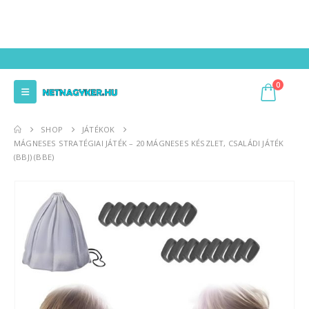
0
SHOP
JÁTÉKOK
MÁGNESES STRATÉGIAI JÁTÉK – 20 MÁGNESES KÉSZLET, CSALÁDI JÁTÉK
(BBJ) (BBE)