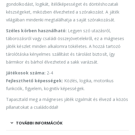
gondolkodást, logikát, ítélőképességet és döntéshozatali
készségeket, miközben élvezheted a szórakozást. A játék
világában mindenki megtalálhatja a saját szórakozását.
Széles körben használható:
Legyen szó utazásról,
táborozásról vagy családi összejövetelekről, ez a mágneses
játék készlet minden alkalomra tökéletes. A hozzá tartozó
tárolótáska kényelmes szállítást és tárolást biztosít, így
bármikor és bárhol élvezheted a sakk varázsát.
Játékosok száma:
2-4
Fejleszthető képességek:
Közlés, logika, motorikus
funkciók, figyelem, kognitív képességek.
Tapasztald meg a mágneses játék izgalmát és élvezd a közös
pillanatokat a családoddal!
TOVÁBBI INFORMÁCIÓK