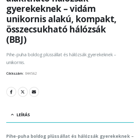
gyerekeknek – vidám
unikornis alakú, kompakt,
összecsukható hálózsák
(BBJ)
Pihe-puha boldog plüssállat és hálózsák gyerekeknek –
unikornis.
Cikkszám:
044562
LEÍRÁS
Pihe-puha boldog plüssállat és hálózsák gyerekeknek –