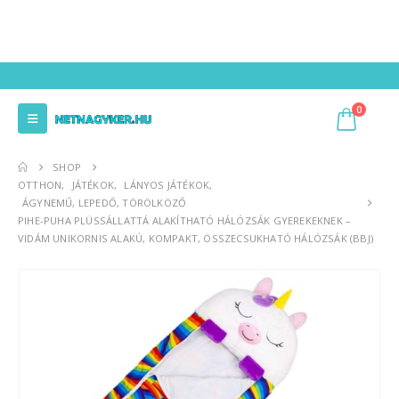
0
SHOP
OTTHON
,
JÁTÉKOK
,
LÁNYOS JÁTÉKOK
,
ÁGYNEMŰ, LEPEDŐ, TÖRÖLKÖZŐ
PIHE-PUHA PLÜSSÁLLATTÁ ALAKÍTHATÓ HÁLÓZSÁK GYEREKEKNEK –
VIDÁM UNIKORNIS ALAKÚ, KOMPAKT, ÖSSZECSUKHATÓ HÁLÓZSÁK (BBJ)