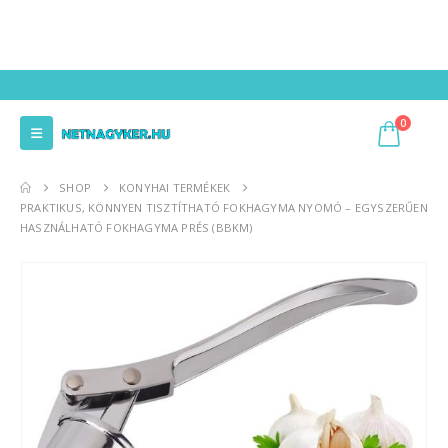
0
SHOP
KONYHAI TERMÉKEK
PRAKTIKUS, KÖNNYEN TISZTÍTHATÓ FOKHAGYMA NYOMÓ – EGYSZERŰEN
HASZNÁLHATÓ FOKHAGYMA PRÉS (BBKM)