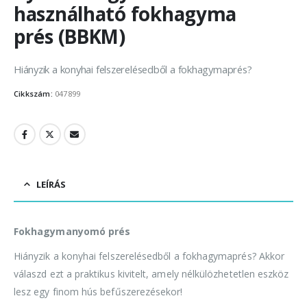
használható fokhagyma
prés (BBKM)
Hiányzik a konyhai felszerelésedből a fokhagymaprés?
Cikkszám:
047899
LEÍRÁS
Fokhagymanyomó prés
Hiányzik a konyhai felszerelésedből a fokhagymaprés? Akkor
válaszd ezt a praktikus kivitelt, amely nélkülözhetetlen eszköz
lesz egy finom hús befűszerezésekor!