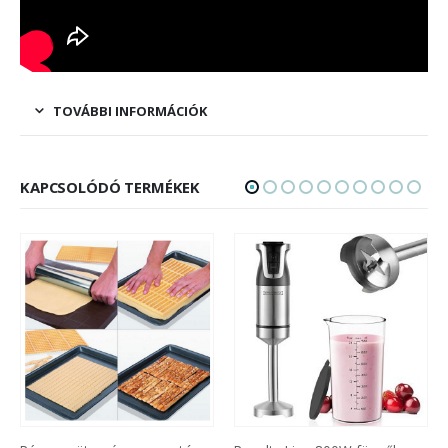
TOVÁBBI INFORMÁCIÓK
KAPCSOLÓDÓ TERMÉKEK