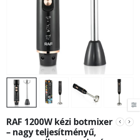
RAF 1200W kézi botmixer
– nagy teljesítményű,