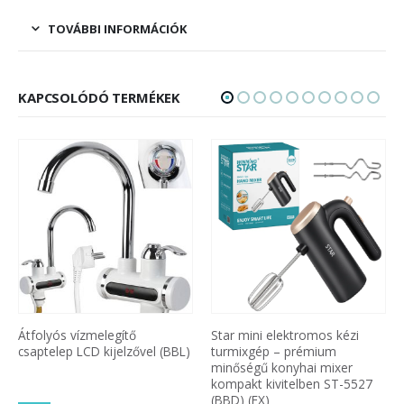
TOVÁBBI INFORMÁCIÓK
KAPCSOLÓDÓ TERMÉKEK
Átfolyós vízmelegítő
Star mini elektromos kézi
csaptelep LCD kijelzővel (BBL)
turmixgép – prémium
minőségű konyhai mixer
kompakt kivitelben ST-5527
(BBD) (FX)