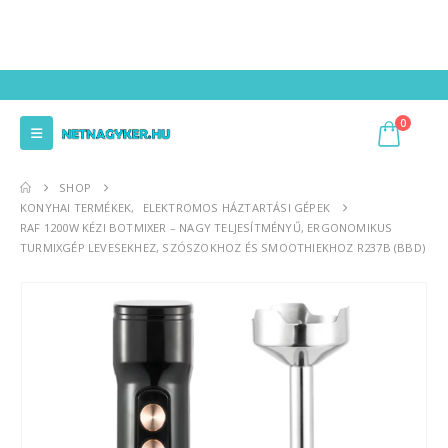
0
SHOP
KONYHAI TERMÉKEK
,
ELEKTROMOS HÁZTARTÁSI GÉPEK
RAF 1200W KÉZI BOTMIXER – NAGY TELJESÍTMÉNYŰ, ERGONOMIKUS
TURMIXGÉP LEVESEKHEZ, SZÓSZOKHOZ ÉS SMOOTHIEKHOZ R237B (BBD)