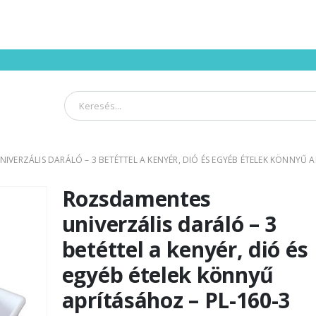
VERZÁLIS DARÁLÓ – 3 BETÉTTEL A KENYÉR, DIÓ ÉS EGYÉB ÉTELEK KÖNNYŰ APR
Rozsdamentes
univerzális daráló – 3
betéttel a kenyér, dió és
egyéb ételek könnyű
aprításához – PL-160-3