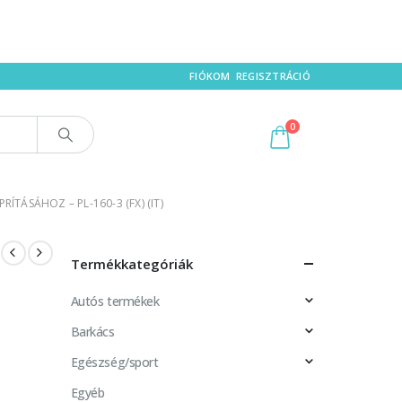
FIÓKOM
REGISZTRÁCIÓ
0
ÍTÁSÁHOZ – PL-160-3 (FX) (IT)
Termékkategóriák
Autós termékek
Barkács
Egészség/sport
Egyéb