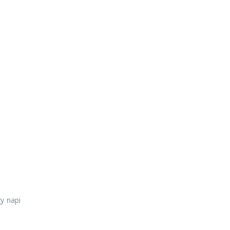
y napi