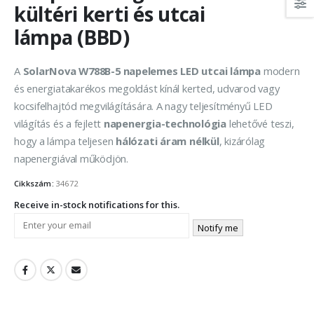
kültéri kerti és utcai
lámpa (BBD)
A
SolarNova W788B-5 napelemes LED utcai lámpa
modern
és energiatakarékos megoldást kínál kerted, udvarod vagy
kocsifelhajtód megvilágítására. A nagy teljesítményű LED
világítás és a fejlett
napenergia-technológia
lehetővé teszi,
hogy a lámpa teljesen
hálózati áram nélkül
, kizárólag
napenergiával működjön.
Cikkszám:
34672
Receive in-stock notifications for this.
Notify me