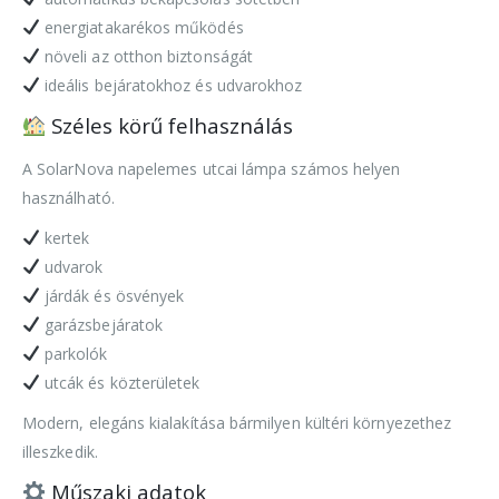
energiatakarékos működés
növeli az otthon biztonságát
ideális bejáratokhoz és udvarokhoz
Széles körű felhasználás
A SolarNova napelemes utcai lámpa számos helyen
használható.
kertek
udvarok
járdák és ösvények
garázsbejáratok
parkolók
utcák és közterületek
Modern, elegáns kialakítása bármilyen kültéri környezethez
illeszkedik.
Műszaki adatok