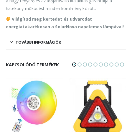
a nagy fényerő és az időjárásálló kialakítás garantálja a
hatékony működést minden körülmény között.
Világítsd meg kertedet és udvarodat
energiatakarékosan a SolarNova napelemes lámpával!
TOVÁBBI INFORMÁCIÓK
KAPCSOLÓDÓ TERMÉKEK