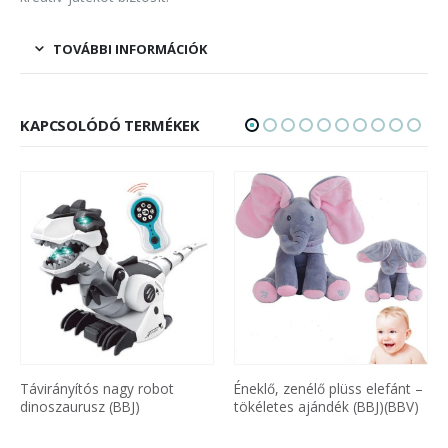
TOVÁBBI INFORMÁCIÓK
KAPCSOLÓDÓ TERMÉKEK
Távirányítós nagy robot
Éneklő, zenélő plüss elefánt –
dinoszaurusz (BBJ)
tökéletes ajándék (BBJ)(BBV)