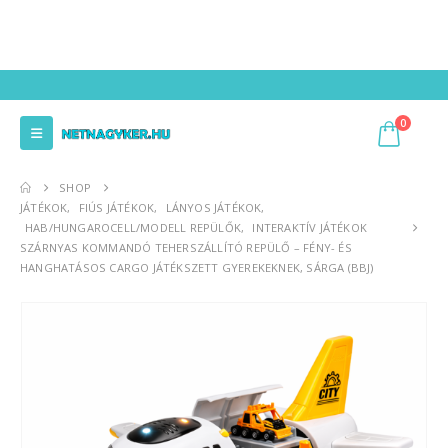
0
SHOP
JÁTÉKOK
,
FIÚS JÁTÉKOK
,
LÁNYOS JÁTÉKOK
,
HAB/HUNGAROCELL/MODELL REPÜLŐK
,
INTERAKTÍV JÁTÉKOK
SZÁRNYAS KOMMANDÓ TEHERSZÁLLÍTÓ REPÜLŐ – FÉNY- ÉS
HANGHATÁSOS CARGO JÁTÉKSZETT GYEREKEKNEK, SÁRGA (BBJ)