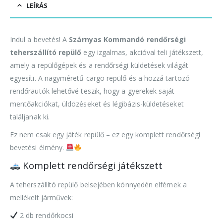
LEÍRÁS
Indul a bevetés! A
Szárnyas Kommandó rendőrségi
teherszállító repülő
egy izgalmas, akcióval teli játékszett,
amely a repülőgépek és a rendőrségi küldetések világát
egyesíti. A nagyméretű cargo repülő és a hozzá tartozó
rendőrautók lehetővé teszik, hogy a gyerekek saját
mentőakciókat, üldözéseket és légibázis-küldetéseket
találjanak ki.
Ez nem csak egy játék repülő – ez egy komplett rendőrségi
bevetési élmény.
Komplett rendőrségi játékszett
A teherszállító repülő belsejében könnyedén elférnek a
mellékelt járművek:
2 db rendőrkocsi