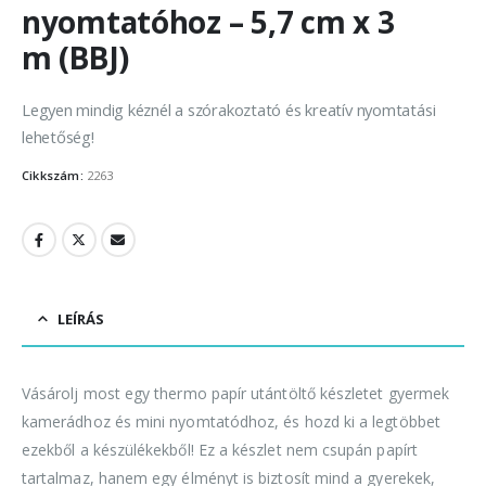
nyomtatóhoz – 5,7 cm x 3
m (BBJ)
Legyen mindig kéznél a szórakoztató és kreatív nyomtatási
lehetőség!
Cikkszám:
2263
LEÍRÁS
Vásárolj most egy thermo papír utántöltő készletet gyermek
kamerádhoz és mini nyomtatódhoz, és hozd ki a legtöbbet
ezekből a készülékekből! Ez a készlet nem csupán papírt
tartalmaz, hanem egy élményt is biztosít mind a gyerekek,