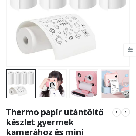
Thermo papír utántöltő
készlet gyermek
kamerához és mini