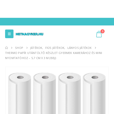
0
SHOP
JÁTÉKOK
,
FIÚS JÁTÉKOK
,
LÁNYOS JÁTÉKOK
THERMO PAPÍR UTÁNTÖLTŐ KÉSZLET GYERMEK KAMERÁHOZ ÉS MINI
NYOMTATÓHOZ – 5,7 CM X 3 M (BBJ)