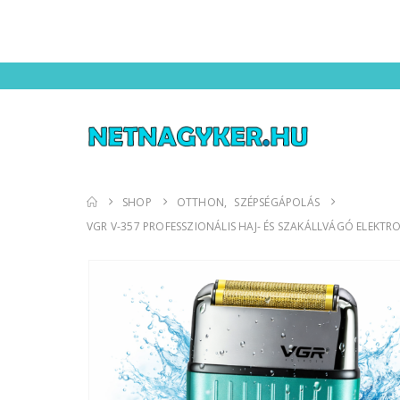
SHOP
OTTHON
,
SZÉPSÉGÁPOLÁS
VGR V-357 PROFESSZIONÁLIS HAJ- ÉS SZAKÁLLVÁGÓ ELEKT