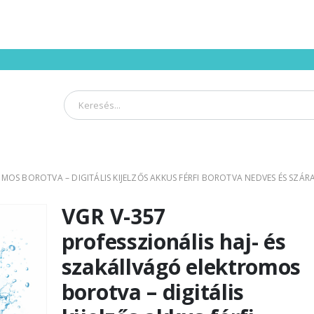
ROMOS BOROTVA – DIGITÁLIS KIJELZŐS AKKUS FÉRFI BOROTVA NEDVES ÉS SZ
VGR V-357
professzionális haj- és
szakállvágó elektromos
borotva – digitális