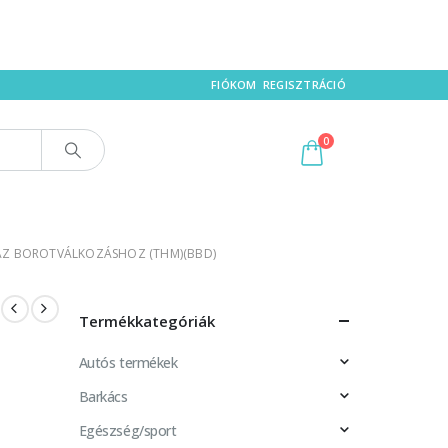
FIÓKOM
REGISZTRÁCIÓ
0
ÁRAZ BOROTVÁLKOZÁSHOZ (THM)(BBD)
Termékkategóriák
Autós termékek
Barkács
Egészség/sport