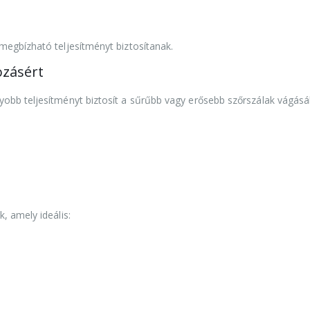
megbízható teljesítményt biztosítanak.
zásért
yobb teljesítményt biztosít a sűrűbb vagy erősebb szőrszálak vágásá
k, amely ideális: