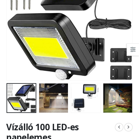
Vízálló 100 LED-es
napelemes