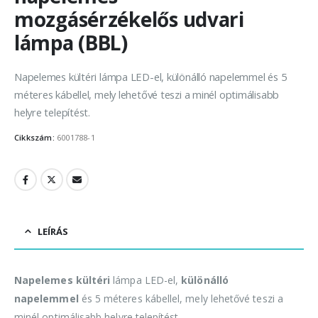
mozgásérzékelős udvari
lámpa (BBL)
Napelemes kültéri lámpa LED-el, különálló napelemmel és 5
méteres kábellel, mely lehetővé teszi a minél optimálisabb
helyre telepítést.
Cikkszám:
6001788-1
LEÍRÁS
Napelemes kültéri
lámpa LED-el,
különálló
napelemmel
és 5 méteres kábellel, mely lehetővé teszi a
minél optimálisabb helyre telepítést.