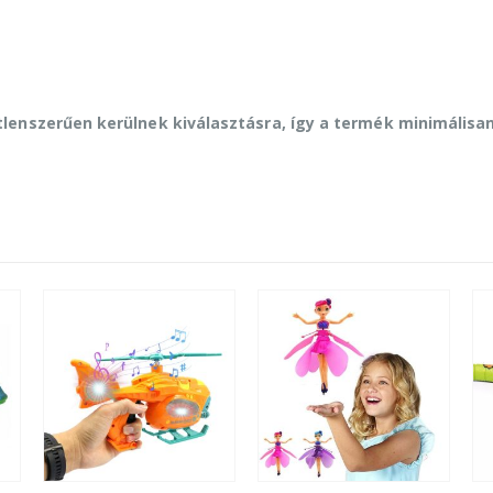
tlenszerűen kerülnek kiválasztásra, így a termék minimálisa