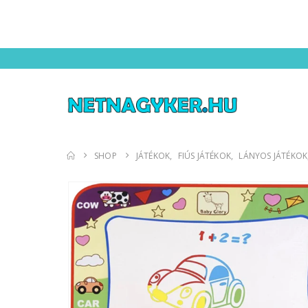
SHOP
JÁTÉKOK
,
FIÚS JÁTÉKOK
,
LÁNYOS JÁTÉKOK