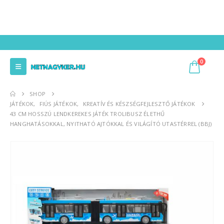
0
SHOP
JÁTÉKOK
,
FIÚS JÁTÉKOK
,
KREATÍV ÉS KÉSZSÉGFEJLESZTŐ JÁTÉKOK
43 CM HOSSZÚ LENDKEREKES JÁTÉK TROLIBUSZ ÉLETHŰ
HANGHATÁSOKKAL, NYITHATÓ AJTÓKKAL ÉS VILÁGÍTÓ UTASTÉRREL (BBJ)