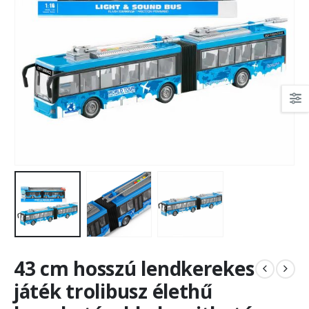
43 cm hosszú lendkerekes
játék trolibusz élethű