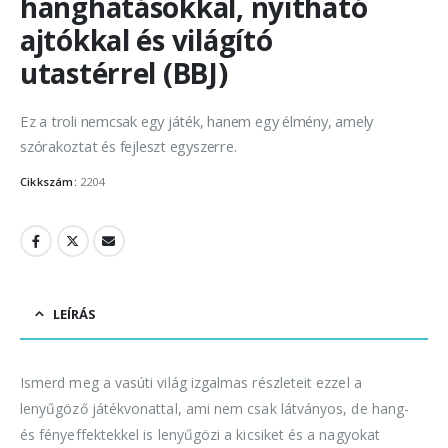
hanghatásokkal, nyitható
ajtókkal és világító
utastérrel (BBJ)
Ez a troli nemcsak egy játék, hanem egy élmény, amely
szórakoztat és fejleszt egyszerre.
Cikkszám:
2204
LEÍRÁS
Ismerd meg a vasúti világ izgalmas részleteit ezzel a
lenyűgöző játékvonattal, ami nem csak látványos, de hang-
és fényeffektekkel is lenyűgözi a kicsiket és a nagyokat