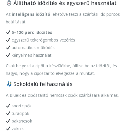
Állítható időzítés és egyszerű használat
Az
intelligens időzítő
lehetővé teszi a szárítási idő pontos
beállítását.
5–120 perc időzítés
egyszerű tekerőgombos vezérlés
automatikus működés
kényelmes használat
Csak helyezd a cipőt a készülékbe, állítsd be az időzítőt, és
hagyd, hogy a cipőszárító elvégezze a munkát.
Sokoldalú felhasználás
A BlueIdea cipőszárító nemcsak cipők szárítására alkalmas.
sportcipők
túracipők
bakancsok
zoknik