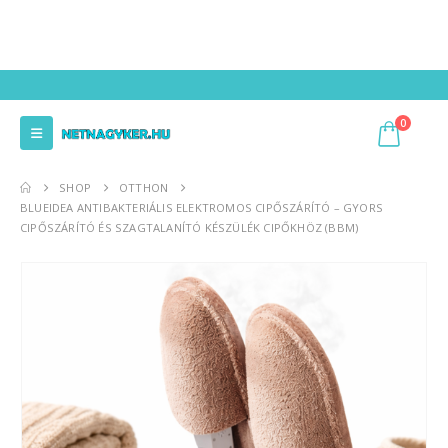
0
SHOP
OTTHON
BLUEIDEA ANTIBAKTERIÁLIS ELEKTROMOS CIPŐSZÁRÍTÓ – GYORS
CIPŐSZÁRÍTÓ ÉS SZAGTALANÍTÓ KÉSZÜLÉK CIPŐKHÖZ (BBM)