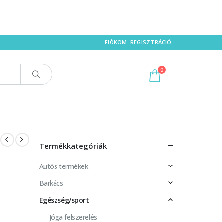
FIÓKOM
REGISZTRÁCIÓ
0
Termékkategóriák
Autós termékek
Barkács
Egészség/sport
Jóga felszerelés