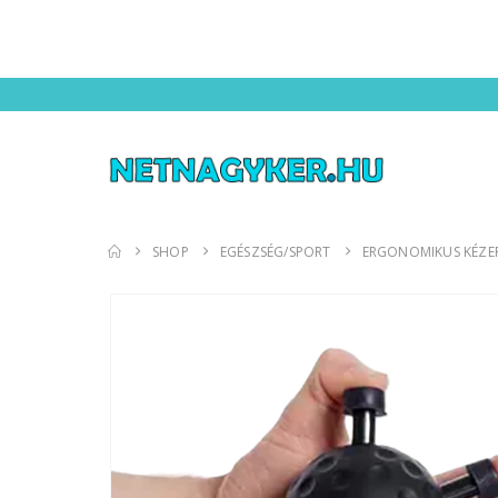
SHOP
EGÉSZSÉG/SPORT
ERGONOMIKUS KÉZER