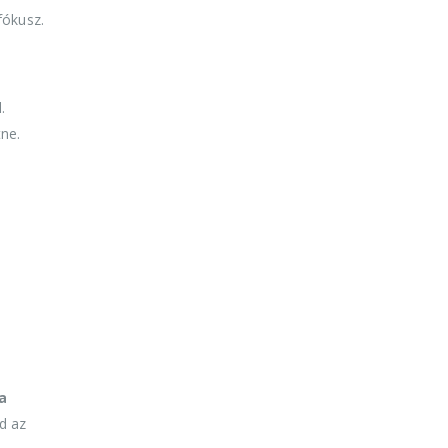
fókusz.
.
ne.
a
d az