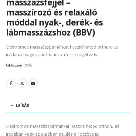
masszázsfejjel –
masszírozó és relaxáló
móddal nyak-, derék- és
lábmasszázshoz (BBV)
Elektromos masszázspárnánkat használhatod otthon, az
irodában vagy az autóban az ülésre rögzítve is.
Cikkszám:
1926
LEÍRÁS
Elektromos masszázspárnánkat használhatod otthon, az
irodában vagy az autóban az ülésre rögzítve is.