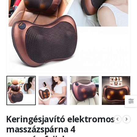
Keringésjavító elektromos
masszázspárna 4