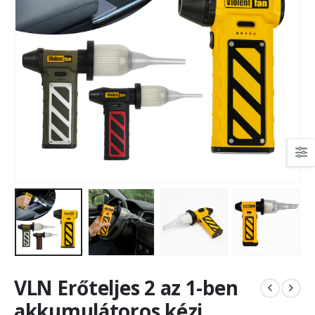
VLN Erőteljes 2 az 1-ben
akkumulátoros kézi