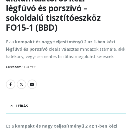
légfúvó és porszívó –
sokoldalú tisztítóeszköz
FO15-1 (BBD)
Ez a
kompakt és nagy teljesítményű 2 az 1-ben kézi
légfúvó és porszívó
ideális választás mindazok számára, akik
hatékony, vegyszermentes tisztítási megoldást keresnek.
Cikkszám:
1247995
LEÍRÁS
Ez a
kompakt és nagy teljesítményű 2 az 1-ben kézi